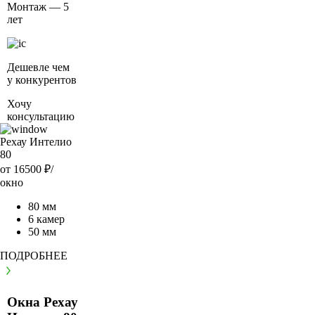
Монтаж — 5
лет
Дешевле чем
у конкурентов
Хочу
консультацию
Рехау Интелио
80
от 16500
₽/
окно
80 мм
6 камер
50 мм
ПОДРОБНЕЕ
Окна Рехау