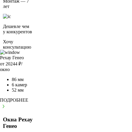
Монтаж — 7
лет
Дешевле чем
у конкурентов
Хочу
консультацию
Рехау Генео
от 20244
₽/
окно
86 мм
6 камер
52 мм
ПОДРОБНЕЕ
Окна Рехау
Генео