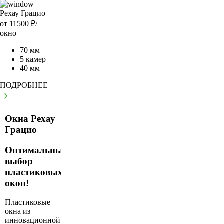
Рехау Грацио
от 11500
₽/
окно
70 мм
5 камер
40 мм
ПОДРОБНЕЕ
Окна Рехау
Грацио
Оптимальный
выбор
пластиковых
окон!
Пластиковые
окна из
инновационной