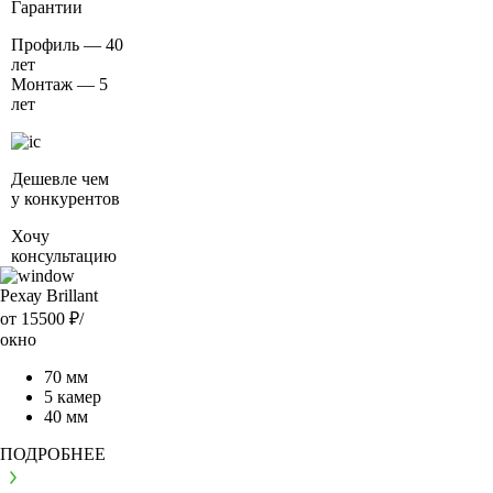
Гарантии
Профиль — 40
лет
Монтаж — 5
лет
Дешевле чем
у конкурентов
Хочу
консультацию
Рехау Brillant
от 15500
₽/
окно
70 мм
5 камер
40 мм
ПОДРОБНЕЕ