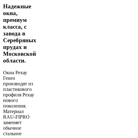
Надежные
окна,
премиум
класса, с
завода в
Серебряных
прудах и
Московской
области.
Окна Рехау
Генео
производят из
пластикового
профиля Рехау
нового
поколения.
Материал
RAU-FIPRO
заменяет
обычное
стальное