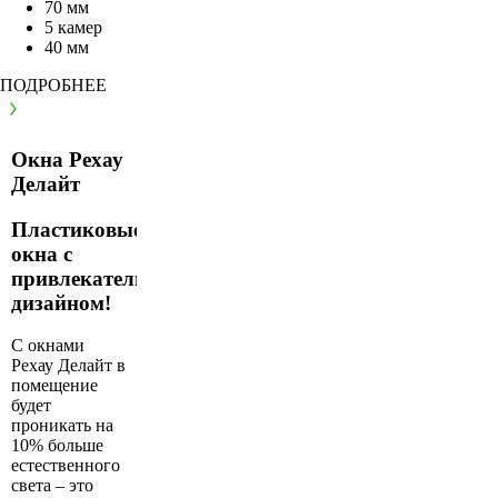
70 мм
5 камер
40 мм
ПОДРОБНЕЕ
Окна Рехау
Делайт
Пластиковые
окна с
привлекательным
дизайном!
С окнами
Рехау Делайт в
помещение
будет
проникать на
10% больше
естественного
света – это