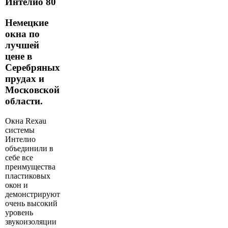
Интелио 80
Немецкие
окна по
лучшей
цене в
Серебряных
прудах и
Московской
области.
Окна Rexau
системы
Интелио
объединили в
себе все
преимущества
пластиковых
окон и
демонстрируют
очень высокий
уровень
звукоизоляции