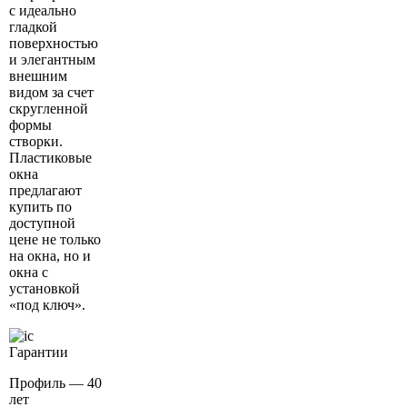
с идеально
гладкой
поверхностью
и элегантным
внешним
видом за счет
скругленной
формы
створки.
Пластиковые
окна
предлагают
купить по
доступной
цене не только
на окна, но и
окна с
установкой
«под ключ».
Гарантии
Профиль — 40
лет