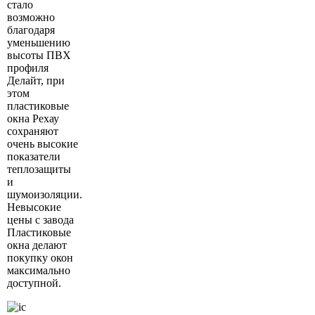
стало
возможно
благодаря
уменьшению
высоты ПВХ
профиля
Делайт, при
этом
пластиковые
окна Рехау
сохраняют
очень высокие
показатели
теплозащиты
и
шумоизоляции.
Невысокие
цены с завода
Пластиковые
окна делают
покупку окон
максимально
доступной.