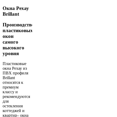
Окна Рехау
Brillant
Производство
пластиковых
окон
самого
высокого
уровня
Пластиковые
окна Рехау из
ПВХ профиля
Brillant
относятся к
премиум
классу и
рекомендуются
для
остекления
коттеджей и
квартир– окна