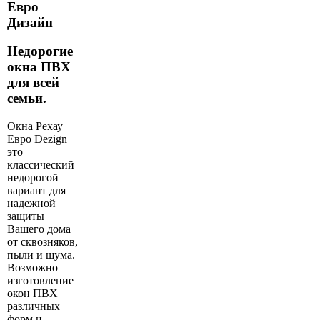
Евро
Дизайн
Недорогие
окна ПВХ
для всей
семьи.
Окна Рехау
Евро Dezign
это
классический
недорогой
вариант для
надежной
защиты
Вашего дома
от сквозняков,
пыли и шума.
Возможно
изготовление
окон ПВХ
различных
форм и