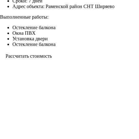
Сроки:
7 дней
Адрес объекта:
Раменской район СНТ Ширяево
Выполненные работы:
Остекление балкона
Окна ПВХ
Установка двери
Остекление балкона
Рассчитать стоимость