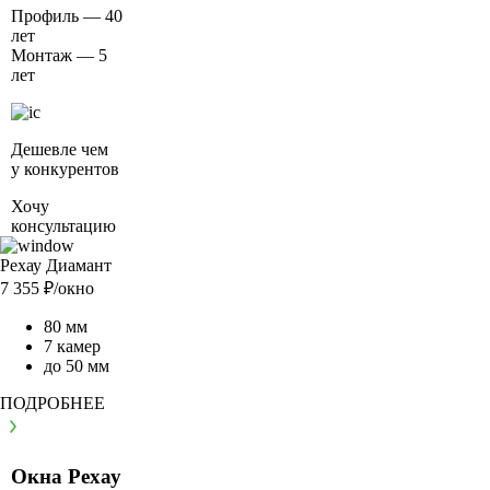
Профиль — 40
лет
Монтаж — 5
лет
Дешевле чем
у конкурентов
Хочу
консультацию
Рехау Диамант
7 355
₽/окно
80 мм
7 камер
до 50 мм
ПОДРОБНЕЕ
Окна Рехау