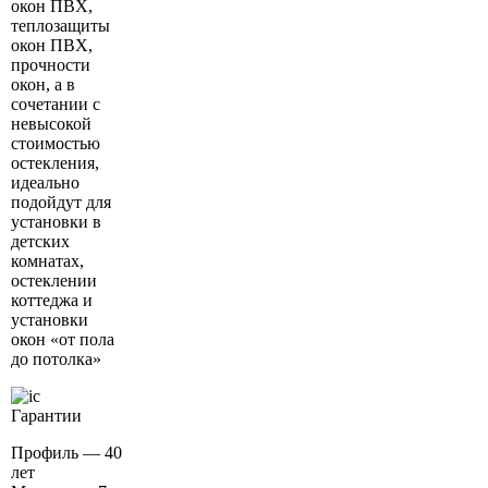
окон ПВХ,
теплозащиты
окон ПВХ,
прочности
окон, а в
сочетании с
невысокой
стоимостью
остекления,
идеально
подойдут для
установки в
детских
комнатах,
остеклении
коттеджа и
установки
окон «от пола
до потолка»
Гарантии
Профиль — 40
лет