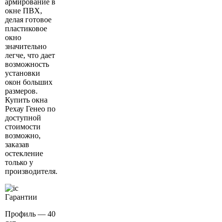
армирование в
окне ПВХ,
делая готовое
пластиковое
окно
значительно
легче, что дает
возможность
установки
окон больших
размеров.
Купить окна
Рехау Генео по
доступной
стоимости
возможно,
заказав
остекление
только у
производителя.
Гарантии
Профиль — 40