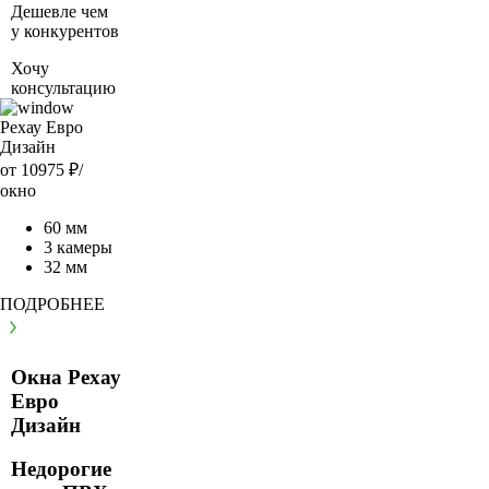
Дешевле чем
у конкурентов
Хочу
консультацию
Рехау Евро
Дизайн
от 10975
₽/
окно
60 мм
3 камеры
32 мм
ПОДРОБНЕЕ
Окна Рехау
Евро
Дизайн
Недорогие