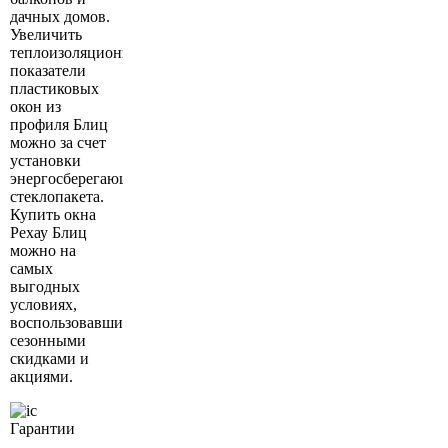
дачных домов.
Увеличить
теплоизоляционные
показатели
пластиковых
окон из
профиля Блиц
можно за счет
установки
энергосберегающего
стеклопакета.
Купить окна
Рехау Блиц
можно на
самых
выгодных
условиях,
воспользовавшись
сезонными
скидками и
акциями.
Гарантии