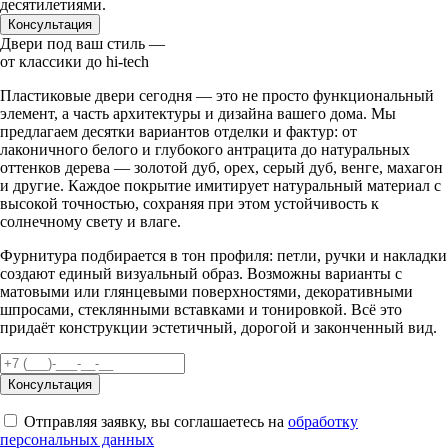
десятилетиями.
Консультация
Двери под ваш стиль —
от классики до hi-tech
Пластиковые двери сегодня — это не просто функциональный
элемент, а часть архитектуры и дизайна вашего дома. Мы
предлагаем десятки вариантов отделки и фактур: от
лаконичного белого и глубокого антрацита до натуральных
оттенков дерева — золотой дуб, орех, серый дуб, венге, махагон
и другие. Каждое покрытие имитирует натуральный материал с
высокой точностью, сохраняя при этом устойчивость к
солнечному свету и влаге.
Фурнитура подбирается в тон профиля: петли, ручки и накладки
создают единый визуальный образ. Возможны варианты с
матовыми или глянцевыми поверхностями, декоративными
шпросами, стеклянными вставками и тонировкой. Всё это
придаёт конструкции эстетичный, дорогой и законченный вид.
Консультация
Отправляя заявку, вы соглашаетесь на
обработку
персональных данных