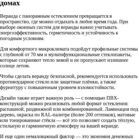
домах
Веранда с панорамным остеклением превращается в
пространство, где можно отдыхать в любое время года. При
выборе оконных систем для веранды важно учитывать
энергоэффективность, герметичность и устойчивость к
погодным условиям.
Для комфортного микроклимата подойдут профильные системы
с глубиной от 70 мм и мультифункциональные стеклопакеты,
которые сохраняют тепло зимой и не пропускают излишнее
солнце летом.
Чтобы сделать веранду безопасной, рекомендуется использовать
противоударное стекло или защитные плёнки, а также
фурнитуру с повышенным уровнем взломостойкости.
Дизайн также играет важную роль — с помощью ПВХ-
конструкций можно реализовать любой формат остекления:
распашной, раздвижной или комбинированный. Ламинация под
дерево, окраска по RAL-палитре (более 200 оттенков), матовые
или тонированные стёкла — всё это позволяет создать тёплую,
стильную и гармоничную атмосферу на вашей веранде.
И еще один немаловажный фактор — это экономия денежных