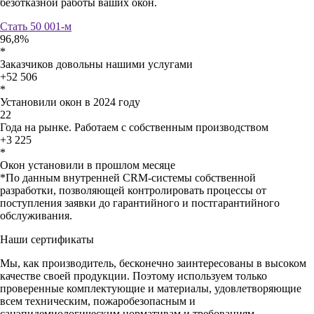
безотказной работы ваших окон.
Стать 50 001-м
96,8%
*
Заказчиков довольны нашими услугами
+52 506
*
Установили окон в 2024 году
22
Года на рынке. Работаем с собственным производством
+3 225
*
Окон установили в прошлом месяце
*По данным внутренней CRM-системы собственной
разработки, позволяющей контролировать процессы от
поступления заявки до гарантийного и постгарантийного
обслуживания.
Наши сертификаты
Мы, как производитель, бесконечно заинтересованы в высоком
качестве своей продукции. Поэтому используем только
проверенные комплектующие и материалы, удовлетворяющие
всем техническим, пожаробезопасным и
санэпидемиологическим нормативам и требованиям.